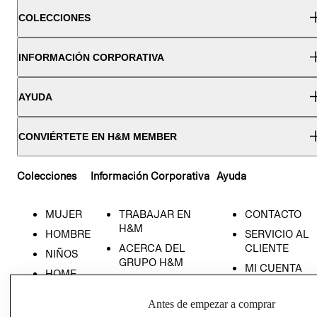
COLECCIONES
INFORMACIÓN CORPORATIVA
AYUDA
CONVIÉRTETE EN H&M MEMBER
Colecciones
Información Corporativa
Ayuda
MUJER
TRABAJAR EN
CONTACTO
H&M
HOMBRE
SERVICIO AL
ACERCA DEL
CLIENTE
NIÑOS
GRUPO H&M
MI CUENTA
HOME
RESPONSABILIDAD
NUESTRAS
SOCIAL
TIENDAS
Antes de empezar a comprar
PRENSA