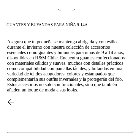
<
>
GUANTES Y BUFANDAS PARA NIÑA 9-14A
Asegura que tu pequeña se mantenga abrigada y con estilo
durante el invierno con nuestra colección de accesorios
esenciales como guantes y bufandas para niñas de 9 a 14 años,
disponibles en H&M Chile. Encuentra guantes confeccionados
con materiales cálidos y suaves, muchos con detalles prácticos
como compatibilidad con pantallas táctiles, y bufandas en una
variedad de tejidos acogedores, colores y estampados que
complementarán sus outfits invernales y la protegerán del frío.
Estos accesorios no solo son funcionales, sino que también
añaden un toque de moda a sus looks.