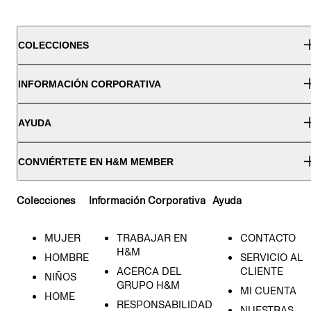
COLECCIONES
INFORMACIÓN CORPORATIVA
AYUDA
CONVIÉRTETE EN H&M MEMBER
Colecciones
Información Corporativa
Ayuda
MUJER
TRABAJAR EN
CONTACTO
H&M
HOMBRE
SERVICIO AL
ACERCA DEL
CLIENTE
NIÑOS
GRUPO H&M
MI CUENTA
HOME
RESPONSABILIDAD
NUESTRAS