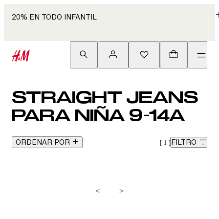
20% EN TODO INFANTIL
STRAIGHT JEANS
PARA NIÑA 9-14A
ORDENAR POR
FILTRO
1
<
>