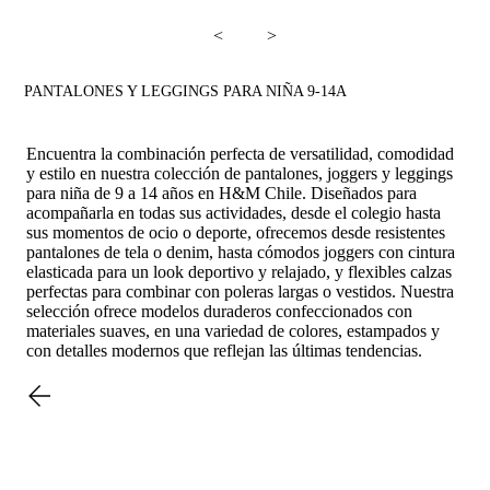
<
>
PANTALONES Y LEGGINGS PARA NIÑA 9-14A
Encuentra la combinación perfecta de versatilidad, comodidad
y estilo en nuestra colección de pantalones, joggers y leggings
para niña de 9 a 14 años en H&M Chile. Diseñados para
acompañarla en todas sus actividades, desde el colegio hasta
sus momentos de ocio o deporte, ofrecemos desde resistentes
pantalones de tela o denim, hasta cómodos joggers con cintura
elasticada para un look deportivo y relajado, y flexibles calzas
perfectas para combinar con poleras largas o vestidos. Nuestra
selección ofrece modelos duraderos confeccionados con
materiales suaves, en una variedad de colores, estampados y
con detalles modernos que reflejan las últimas tendencias.