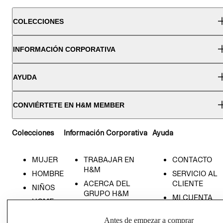
COLECCIONES
INFORMACIÓN CORPORATIVA
AYUDA
CONVIÉRTETE EN H&M MEMBER
Colecciones
Información Corporativa
Ayuda
MUJER
TRABAJAR EN
CONTACTO
H&M
HOMBRE
SERVICIO AL
ACERCA DEL
CLIENTE
NIÑOS
GRUPO H&M
MI CUENTA
HOME
RESPONSABILIDAD
NUESTRAS
SOCIAL
Antes de empezar a comprar
TIENDAS