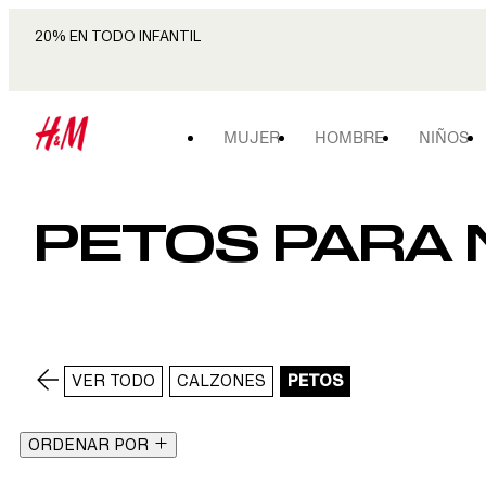
20% EN TODO INFANTIL
MUJER
HOMBRE
NIÑOS
PETOS PARA N
VER TODO
CALZONES
PETOS
ORDENAR POR