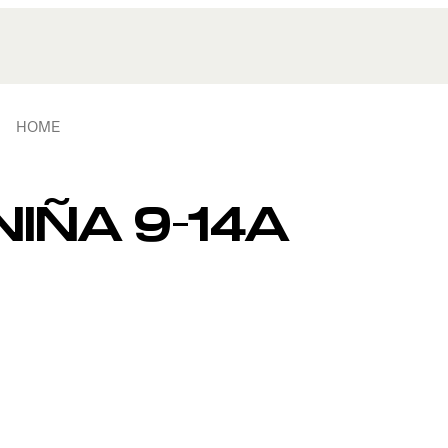
HOME
IÑA 9-14A