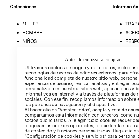
Colecciones
Información
MUJER
TRAB
HOMBRE
ACER
NIÑOS
RESP
HOME
PREN
RELAC
Antes de empezar a comprar
POLÍT
Utilizamos cookies de origen y de terceros, incluidas 
tecnologías de rastreo de editores externos, para ofre
funcionalidad completa de nuestro sitio web, personal
experiencia de usuario, realizar análisis y entregar pu
personalizada en nuestros sitios web, aplicaciones y b
informativos en Internet y a través de plataformas de 
sociales. Con ese fin, recopilamos información sobre e
los patrones de navegación y el dispositivo.
Al hacer clic en “Aceptar todas”, acepta y está de acu
compartamos esta información con terceros, como nu
socios publicitarios. Al elegir “Solo cookies requeridas
bloquean las cookies opcionales, lo que limita nuestra
de contenido y funciones personalizadas. Haga clic en
“Configuración de cookies y servicios” para personali