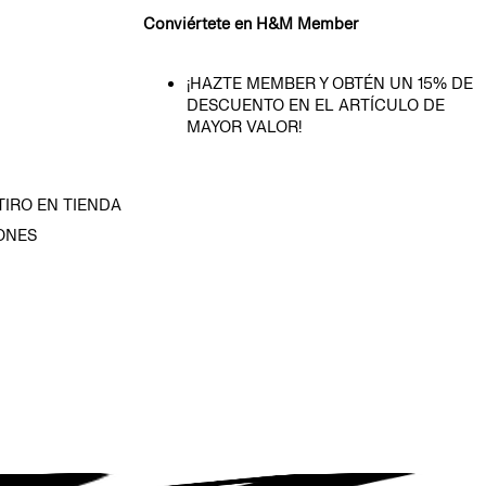
Conviértete en H&M Member
¡HAZTE MEMBER Y OBTÉN UN 15% DE
DESCUENTO EN EL ARTÍCULO DE
MAYOR VALOR!
TIRO EN TIENDA
ONES
D