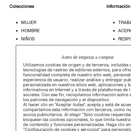
Colecciones
Información
MUJER
TRAB
HOMBRE
ACER
NIÑOS
RESP
HOME
PREN
RELAC
Antes de empezar a comprar
POLÍT
Utilizamos cookies de origen y de terceros, incluidas 
tecnologías de rastreo de editores externos, para ofre
funcionalidad completa de nuestro sitio web, personal
experiencia de usuario, realizar análisis y entregar pu
personalizada en nuestros sitios web, aplicaciones y b
informativos en Internet y a través de plataformas de 
sociales. Con ese fin, recopilamos información sobre e
los patrones de navegación y el dispositivo.
Al hacer clic en “Aceptar todas”, acepta y está de acu
compartamos esta información con terceros, como nu
socios publicitarios. Al elegir “Solo cookies requeridas
bloquean las cookies opcionales, lo que limita nuestra
de contenido y funciones personalizadas. Haga clic en
“Configuración de cookies y servicios” para personali