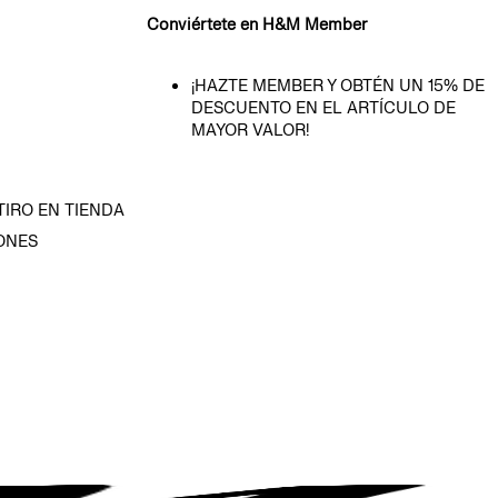
Conviértete en H&M Member
¡HAZTE MEMBER Y OBTÉN UN 15% DE
DESCUENTO EN EL ARTÍCULO DE
MAYOR VALOR!
TIRO EN TIENDA
ONES
D