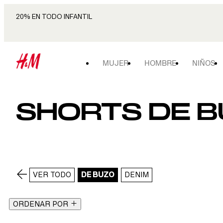
20% EN TODO INFANTIL
MUJER
HOMBRE
NIÑOS
SHORTS DE BU
VER TODO
DE BUZO
DENIM
ORDENAR POR