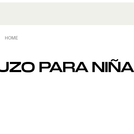
HOME
ZO PARA NIÑA 