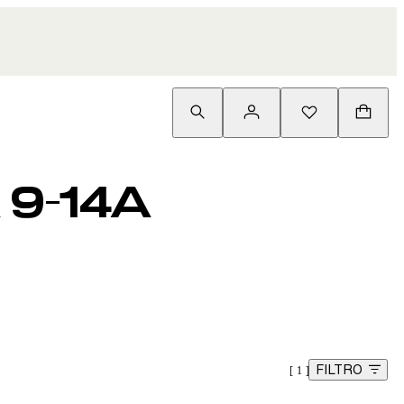
9-14A
FILTRO
1