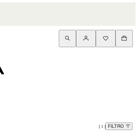
A
FILTRO
1