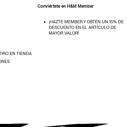
Conviértete en H&M Member
¡HAZTE MEMBER Y OBTÉN UN 15% DE
DESCUENTO EN EL ARTÍCULO DE
MAYOR VALOR!
TIRO EN TIENDA
ONES
D