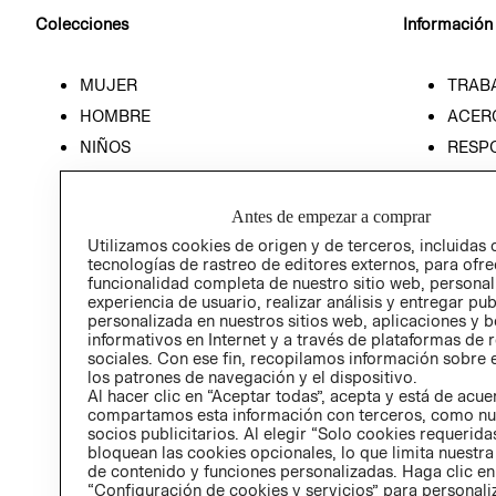
Colecciones
Información
MUJER
TRAB
HOMBRE
ACER
NIÑOS
RESP
HOME
PREN
RELAC
Antes de empezar a comprar
POLÍT
Utilizamos cookies de origen y de terceros, incluidas 
tecnologías de rastreo de editores externos, para ofre
funcionalidad completa de nuestro sitio web, personal
experiencia de usuario, realizar análisis y entregar pu
personalizada en nuestros sitios web, aplicaciones y b
informativos en Internet y a través de plataformas de 
sociales. Con ese fin, recopilamos información sobre e
los patrones de navegación y el dispositivo.
Al hacer clic en “Aceptar todas”, acepta y está de acu
compartamos esta información con terceros, como nu
socios publicitarios. Al elegir “Solo cookies requeridas
bloquean las cookies opcionales, lo que limita nuestra
de contenido y funciones personalizadas. Haga clic en
“Configuración de cookies y servicios” para personali