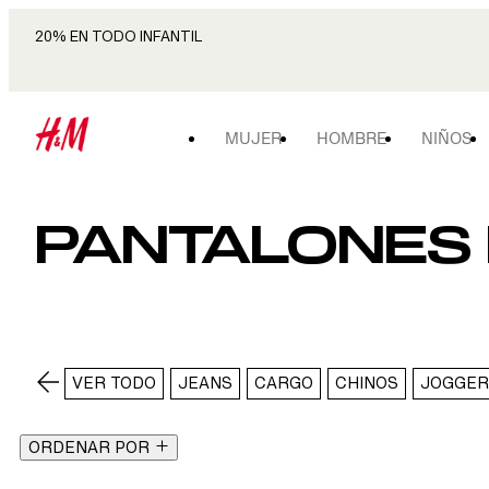
20% EN TODO INFANTIL
MUJER
HOMBRE
NIÑOS
PANTALONES 
VER TODO
JEANS
CARGO
CHINOS
JOGGER
ORDENAR POR