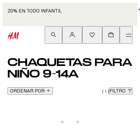
20% EN TODO INFANTIL
CHAQUETAS PARA
NIÑO 9-14A
ORDENAR POR
FILTRO
1
<
>