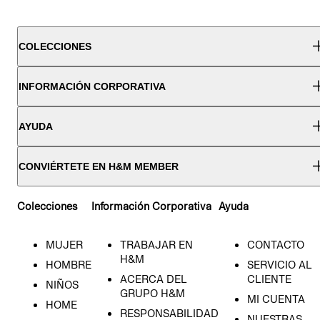
COLECCIONES
INFORMACIÓN CORPORATIVA
AYUDA
CONVIÉRTETE EN H&M MEMBER
Colecciones
Información Corporativa
Ayuda
MUJER
TRABAJAR EN
CONTACTO
H&M
HOMBRE
SERVICIO AL
ACERCA DEL
CLIENTE
NIÑOS
GRUPO H&M
MI CUENTA
HOME
RESPONSABILIDAD
NUESTRAS