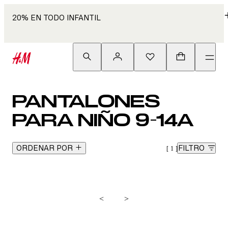
20% EN TODO INFANTIL
PANTALONES
PARA NIÑO 9-14A
ORDENAR POR
FILTRO
1
<
>