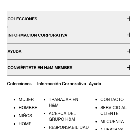
COLECCIONES
INFORMACIÓN CORPORATIVA
AYUDA
CONVIÉRTETE EN H&M MEMBER
Colecciones
Información Corporativa
Ayuda
MUJER
TRABAJAR EN
CONTACTO
H&M
HOMBRE
SERVICIO AL
ACERCA DEL
CLIENTE
NIÑOS
GRUPO H&M
MI CUENTA
HOME
RESPONSABILIDAD
NUESTRAS