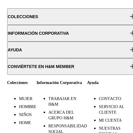
COLECCIONES
INFORMACIÓN CORPORATIVA
AYUDA
CONVIÉRTETE EN H&M MEMBER
Colecciones
Información Corporativa
Ayuda
MUJER
TRABAJAR EN
CONTACTO
H&M
HOMBRE
SERVICIO AL
ACERCA DEL
CLIENTE
NIÑOS
GRUPO H&M
MI CUENTA
HOME
RESPONSABILIDAD
NUESTRAS
SOCIAL