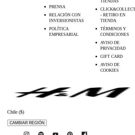
TIENDAS
PRENSA
CLICK&COLLEC
RELACIÓN CON
- RETIRO EN
INVERSIONISTAS
TIENDA
POLÍTICA
TÉRMINOS Y
EMPRESARIAL
CONDICIONES
AVISO DE
PRIVACIDAD
GIFT CARD
AVISO DE
COOKIES
Chile ($)
CAMBIAR REGIÓN