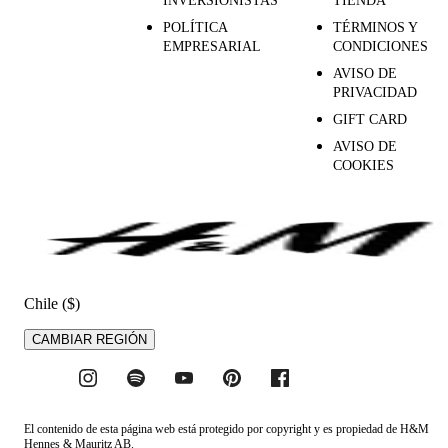
INVERSIONISTAS
TIENDA
POLÍTICA
TÉRMINOS Y
EMPRESARIAL
CONDICIONES
AVISO DE
PRIVACIDAD
GIFT CARD
AVISO DE
COOKIES
Chile ($)
CAMBIAR REGIÓN
El contenido de esta página web está protegido por copyright y es propiedad de H&M
Hennes & Mauritz AB.