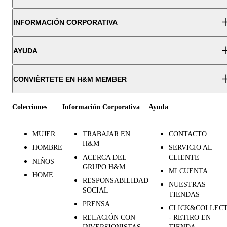
INFORMACIÓN CORPORATIVA
AYUDA
CONVIÉRTETE EN H&M MEMBER
Colecciones
Información Corporativa
Ayuda
MUJER
TRABAJAR EN
CONTACTO
H&M
HOMBRE
SERVICIO AL
ACERCA DEL
CLIENTE
NIÑOS
GRUPO H&M
MI CUENTA
HOME
RESPONSABILIDAD
NUESTRAS
SOCIAL
TIENDAS
PRENSA
CLICK&COLLEC
RELACIÓN CON
- RETIRO EN