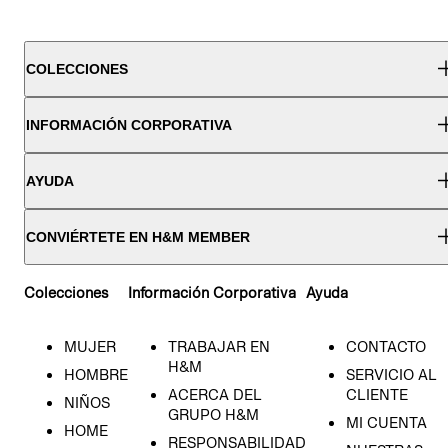
COLECCIONES
INFORMACIÓN CORPORATIVA
AYUDA
CONVIÉRTETE EN H&M MEMBER
Colecciones
Información Corporativa
Ayuda
MUJER
TRABAJAR EN
CONTACTO
H&M
HOMBRE
SERVICIO AL
ACERCA DEL
CLIENTE
NIÑOS
GRUPO H&M
MI CUENTA
HOME
RESPONSABILIDAD