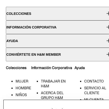
COLECCIONES
INFORMACIÓN CORPORATIVA
AYUDA
CONVIÉRTETE EN H&M MEMBER
Colecciones
Información Corporativa
Ayuda
MUJER
TRABAJAR EN
CONTACTO
H&M
HOMBRE
SERVICIO AL
ACERCA DEL
CLIENTE
NIÑOS
GRUPO H&M
MI CUENTA
HOME
RESPONSABILIDAD
NUESTRAS