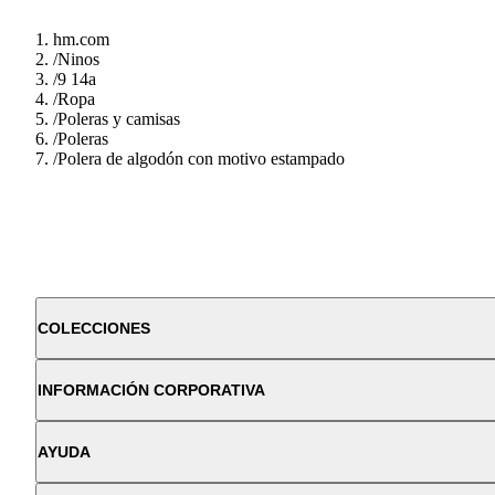
hm.com
/
Ninos
/
9 14a
/
Ropa
/
Poleras y camisas
/
Poleras
/
Polera de algodón con motivo estampado
COLECCIONES
INFORMACIÓN CORPORATIVA
AYUDA