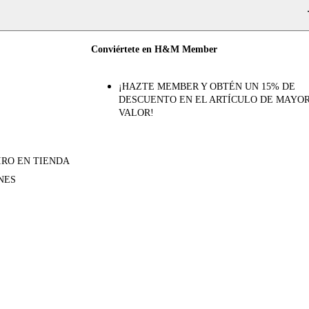
Conviértete en H&M Member
¡HAZTE MEMBER Y OBTÉN UN 15% DE
DESCUENTO EN EL ARTÍCULO DE MAYO
VALOR!
IRO EN TIENDA
NES