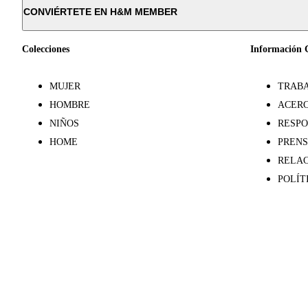
CONVIÉRTETE EN H&M MEMBER
Colecciones
Información 
MUJER
TRABA
HOMBRE
ACERC
NIÑOS
RESPO
HOME
PREN
RELAC
POLÍT