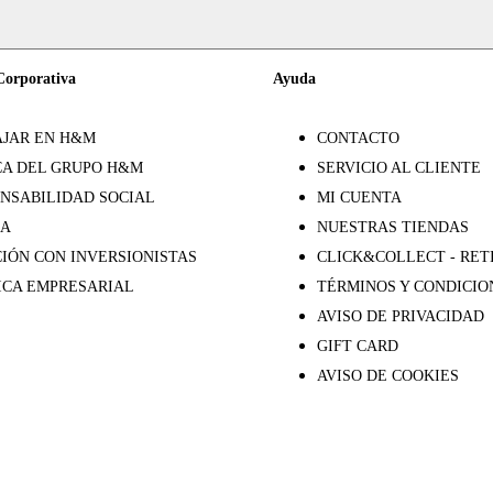
Corporativa
Ayuda
JAR EN H&M
CONTACTO
A DEL GRUPO H&M
SERVICIO AL CLIENTE
NSABILIDAD SOCIAL
MI CUENTA
SA
NUESTRAS TIENDAS
IÓN CON INVERSIONISTAS
CLICK&COLLECT - RET
ICA EMPRESARIAL
TÉRMINOS Y CONDICIO
AVISO DE PRIVACIDAD
GIFT CARD
AVISO DE COOKIES