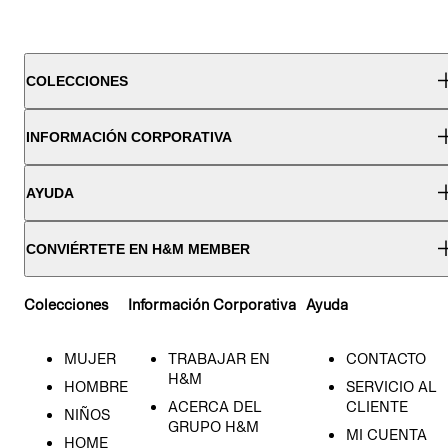
COLECCIONES
INFORMACIÓN CORPORATIVA
AYUDA
CONVIÉRTETE EN H&M MEMBER
Colecciones
Información Corporativa
Ayuda
MUJER
TRABAJAR EN
CONTACTO
H&M
HOMBRE
SERVICIO AL
ACERCA DEL
CLIENTE
NIÑOS
GRUPO H&M
MI CUENTA
HOME