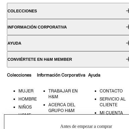
COLECCIONES
INFORMACIÓN CORPORATIVA
AYUDA
CONVIÉRTETE EN H&M MEMBER
Colecciones
Información Corporativa
Ayuda
MUJER
TRABAJAR EN
CONTACTO
H&M
HOMBRE
SERVICIO AL
ACERCA DEL
CLIENTE
NIÑOS
GRUPO H&M
MI CUENTA
HOME
RESPONSABILIDAD
NUESTRAS
SOCIAL
Antes de empezar a comprar
TIENDAS