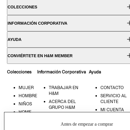
COLECCIONES
INFORMACIÓN CORPORATIVA
AYUDA
CONVIÉRTETE EN H&M MEMBER
Colecciones
Información Corporativa
Ayuda
MUJER
TRABAJAR EN
CONTACTO
H&M
HOMBRE
SERVICIO AL
ACERCA DEL
CLIENTE
NIÑOS
GRUPO H&M
MI CUENTA
HOME
RESPONSABILIDAD
NUESTRAS
SOCIAL
TIENDAS
Antes de empezar a comprar
PRENSA