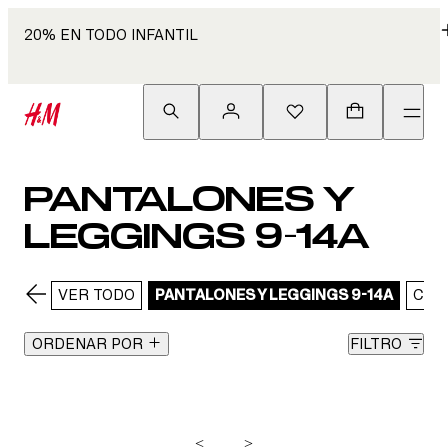
20% EN TODO INFANTIL
PANTALONES Y
LEGGINGS 9-14A
VER TODO
PANTALONES Y LEGGINGS 9-14A
CAR
ORDENAR POR
FILTRO
<
>