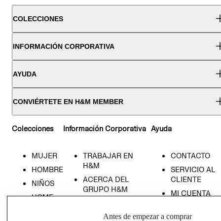
COLECCIONES
INFORMACIÓN CORPORATIVA
AYUDA
CONVIÉRTETE EN H&M MEMBER
Colecciones
Información Corporativa
Ayuda
MUJER
TRABAJAR EN
CONTACTO
H&M
HOMBRE
SERVICIO AL
ACERCA DEL
CLIENTE
NIÑOS
GRUPO H&M
MI CUENTA
HOME
RESPONSABILIDAD
NUESTRAS
SOCIAL
Antes de empezar a comprar
TIENDAS