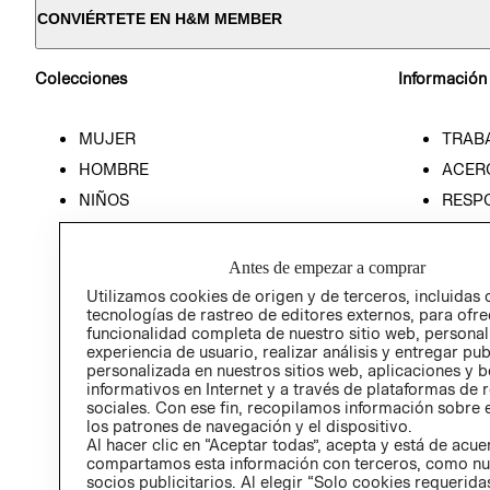
CONVIÉRTETE EN H&M MEMBER
Colecciones
Información
MUJER
TRAB
HOMBRE
ACER
NIÑOS
RESP
HOME
PREN
RELAC
Antes de empezar a comprar
POLÍT
Utilizamos cookies de origen y de terceros, incluidas 
tecnologías de rastreo de editores externos, para ofre
funcionalidad completa de nuestro sitio web, personal
experiencia de usuario, realizar análisis y entregar pu
personalizada en nuestros sitios web, aplicaciones y b
informativos en Internet y a través de plataformas de 
sociales. Con ese fin, recopilamos información sobre e
los patrones de navegación y el dispositivo.
Al hacer clic en “Aceptar todas”, acepta y está de acu
compartamos esta información con terceros, como nu
socios publicitarios. Al elegir “Solo cookies requeridas