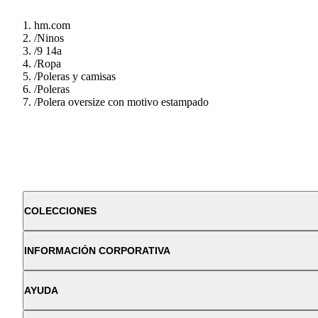
hm.com
/
Ninos
/
9 14a
/
Ropa
/
Poleras y camisas
/
Poleras
/
Polera oversize con motivo estampado
COLECCIONES
INFORMACIÓN CORPORATIVA
AYUDA