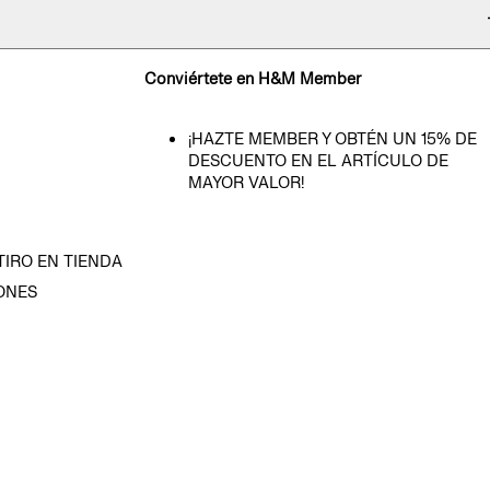
Conviértete en H&M Member
¡HAZTE MEMBER Y OBTÉN UN 15% DE
DESCUENTO EN EL ARTÍCULO DE
MAYOR VALOR!
TIRO EN TIENDA
ONES
D