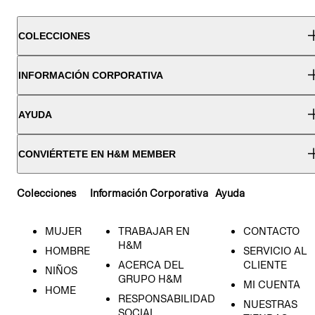
COLECCIONES
INFORMACIÓN CORPORATIVA
AYUDA
CONVIÉRTETE EN H&M MEMBER
Colecciones
Información Corporativa
Ayuda
MUJER
TRABAJAR EN
CONTACTO
H&M
HOMBRE
SERVICIO AL
ACERCA DEL
CLIENTE
NIÑOS
GRUPO H&M
MI CUENTA
HOME
RESPONSABILIDAD
NUESTRAS
SOCIAL