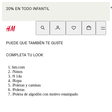
20% EN TODO INFANTIL
PUEDE QUE TAMBIÉN TE GUSTE
COMPLETA TU LOOK
hm.com
/
Ninos
/
9 14a
/
Ropa
/
Poleras y camisas
/
Poleras
/
Polera de algodón con motivo estampado