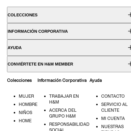
COLECCIONES
INFORMACIÓN CORPORATIVA
AYUDA
CONVIÉRTETE EN H&M MEMBER
Colecciones
Información Corporativa
Ayuda
MUJER
TRABAJAR EN
CONTACTO
H&M
HOMBRE
SERVICIO AL
ACERCA DEL
CLIENTE
NIÑOS
GRUPO H&M
MI CUENTA
HOME
RESPONSABILIDAD
NUESTRAS
SOCIAL