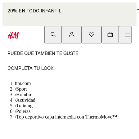
20% EN TODO INFANTIL
PUEDE QUE TAMBIÉN TE GUSTE
COMPLETA TU LOOK
hm.com
/
Sport
/
Hombre
/
Actividad
/
Training
/
Poleras
/
Top deportivo capa intermedia con ThermoMove™