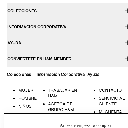
COLECCIONES
INFORMACIÓN CORPORATIVA
AYUDA
CONVIÉRTETE EN H&M MEMBER
Colecciones
Información Corporativa
Ayuda
MUJER
TRABAJAR EN
CONTACTO
H&M
HOMBRE
SERVICIO AL
ACERCA DEL
CLIENTE
NIÑOS
GRUPO H&M
MI CUENTA
HOME
RESPONSABILIDAD
NUESTRAS
SOCIAL
Antes de empezar a comprar
TIENDAS