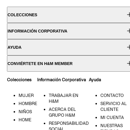
COLECCIONES
INFORMACIÓN CORPORATIVA
AYUDA
CONVIÉRTETE EN H&M MEMBER
Colecciones
Información Corporativa
Ayuda
MUJER
TRABAJAR EN
CONTACTO
H&M
HOMBRE
SERVICIO AL
ACERCA DEL
CLIENTE
NIÑOS
GRUPO H&M
MI CUENTA
HOME
RESPONSABILIDAD
NUESTRAS
SOCIAL