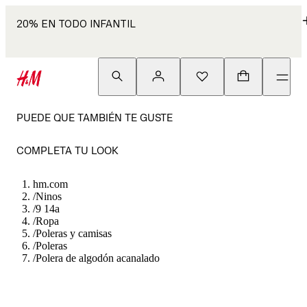
20% EN TODO INFANTIL
PUEDE QUE TAMBIÉN TE GUSTE
COMPLETA TU LOOK
hm.com
/
Ninos
/
9 14a
/
Ropa
/
Poleras y camisas
/
Poleras
/
Polera de algodón acanalado