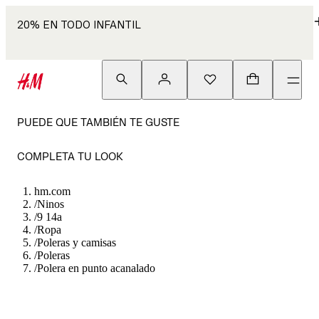
20% EN TODO INFANTIL
PUEDE QUE TAMBIÉN TE GUSTE
COMPLETA TU LOOK
hm.com
/
Ninos
/
9 14a
/
Ropa
/
Poleras y camisas
/
Poleras
/
Polera en punto acanalado