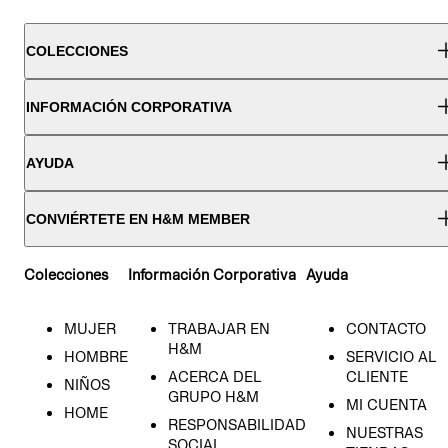
COLECCIONES
INFORMACIÓN CORPORATIVA
AYUDA
CONVIÉRTETE EN H&M MEMBER
Colecciones
Información Corporativa
Ayuda
MUJER
TRABAJAR EN
CONTACTO
H&M
HOMBRE
SERVICIO AL
ACERCA DEL
CLIENTE
NIÑOS
GRUPO H&M
MI CUENTA
HOME
RESPONSABILIDAD
NUESTRAS
SOCIAL