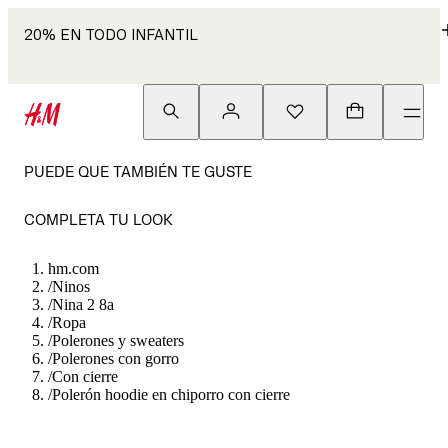
20% EN TODO INFANTIL
PUEDE QUE TAMBIÉN TE GUSTE
COMPLETA TU LOOK
hm.com
/
Ninos
/
Nina 2 8a
/
Ropa
/
Polerones y sweaters
/
Polerones con gorro
/
Con cierre
/
Polerón hoodie en chiporro con cierre