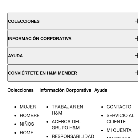
COLECCIONES
INFORMACIÓN CORPORATIVA
AYUDA
CONVIÉRTETE EN H&M MEMBER
Colecciones
Información Corporativa
Ayuda
MUJER
TRABAJAR EN
CONTACTO
H&M
HOMBRE
SERVICIO AL
ACERCA DEL
CLIENTE
NIÑOS
GRUPO H&M
MI CUENTA
HOME
RESPONSABILIDAD