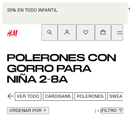
20% EN TODO INFANTIL
POLERONES CON
GORRO PARA
NIÑA 2-8A
VER TODO
CÁRDIGANS
POLERONES
SWEATE
ORDENAR POR
FILTRO
1