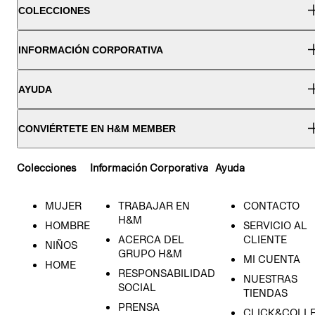
COLECCIONES
INFORMACIÓN CORPORATIVA
AYUDA
CONVIÉRTETE EN H&M MEMBER
Colecciones
Información Corporativa
Ayuda
MUJER
TRABAJAR EN
CONTACTO
H&M
HOMBRE
SERVICIO AL
ACERCA DEL
CLIENTE
NIÑOS
GRUPO H&M
MI CUENTA
HOME
RESPONSABILIDAD
NUESTRAS
SOCIAL
TIENDAS
PRENSA
CLICK&COLL