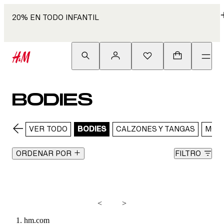
20% EN TODO INFANTIL
BODIES
VER TODO
BODIES
CALZONES Y TANGAS
MOD
ORDENAR POR
FILTRO
<
>
hm.com