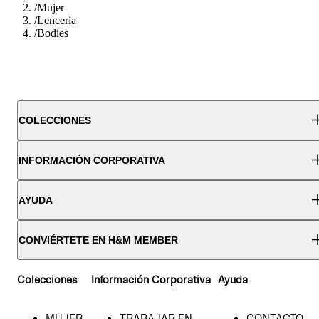
/
Mujer
/
Lenceria
/
Bodies
COLECCIONES
INFORMACIÓN CORPORATIVA
AYUDA
CONVIÉRTETE EN H&M MEMBER
Colecciones
Información Corporativa
Ayuda
MUJER
TRABAJAR EN
CONTACTO