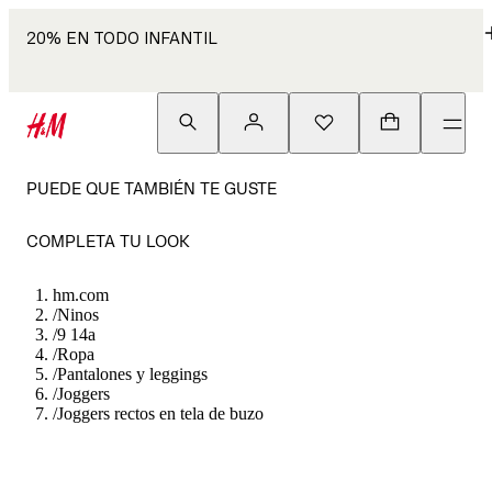
20% EN TODO INFANTIL
PUEDE QUE TAMBIÉN TE GUSTE
COMPLETA TU LOOK
hm.com
/
Ninos
/
9 14a
/
Ropa
/
Pantalones y leggings
/
Joggers
/
Joggers rectos en tela de buzo