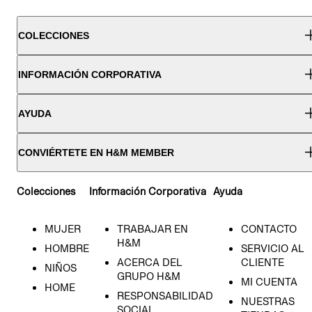
COLECCIONES
INFORMACIÓN CORPORATIVA
AYUDA
CONVIÉRTETE EN H&M MEMBER
Colecciones
Información Corporativa
Ayuda
MUJER
TRABAJAR EN
CONTACTO
H&M
HOMBRE
SERVICIO AL
ACERCA DEL
CLIENTE
NIÑOS
GRUPO H&M
MI CUENTA
HOME
RESPONSABILIDAD
NUESTRAS
SOCIAL