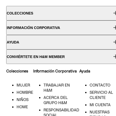
COLECCIONES
INFORMACIÓN CORPORATIVA
AYUDA
CONVIÉRTETE EN H&M MEMBER
Colecciones
Información Corporativa
Ayuda
MUJER
TRABAJAR EN
CONTACTO
H&M
HOMBRE
SERVICIO AL
ACERCA DEL
CLIENTE
NIÑOS
GRUPO H&M
MI CUENTA
HOME
RESPONSABILIDAD
NUESTRAS
SOCIAL