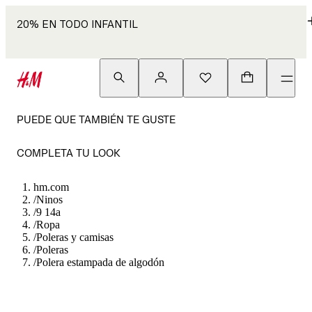
20% EN TODO INFANTIL
PUEDE QUE TAMBIÉN TE GUSTE
COMPLETA TU LOOK
hm.com
/
Ninos
/
9 14a
/
Ropa
/
Poleras y camisas
/
Poleras
/
Polera estampada de algodón