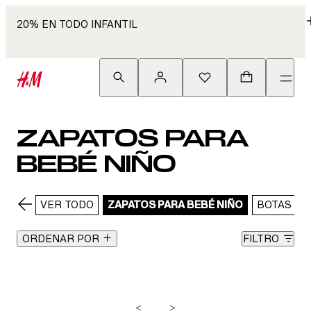
20% EN TODO INFANTIL
ZAPATOS PARA
BEBÉ NIÑO
VER TODO
ZAPATOS PARA BEBÉ NIÑO
BOTAS
ORDENAR POR
FILTRO
<
>