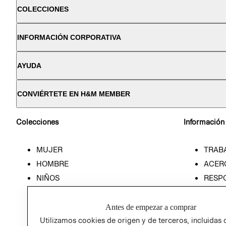
COLECCIONES
INFORMACIÓN CORPORATIVA
AYUDA
CONVIÉRTETE EN H&M MEMBER
Colecciones
Información
MUJER
TRAB
HOMBRE
ACER
NIÑOS
RESP
HOME
PREN
RELAC
Antes de empezar a comprar
POLÍT
Utilizamos cookies de origen y de terceros, incluidas 