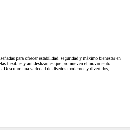
señadas para ofrecer estabilidad, seguridad y máximo bienestar en
elas flexibles y antideslizantes que promueven el movimiento
icos. Descubre una variedad de diseños modernos y divertidos,