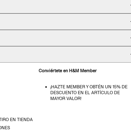
Conviértete en H&M Member
¡HAZTE MEMBER Y OBTÉN UN 15% DE
DESCUENTO EN EL ARTÍCULO DE
MAYOR VALOR!
TIRO EN TIENDA
ONES