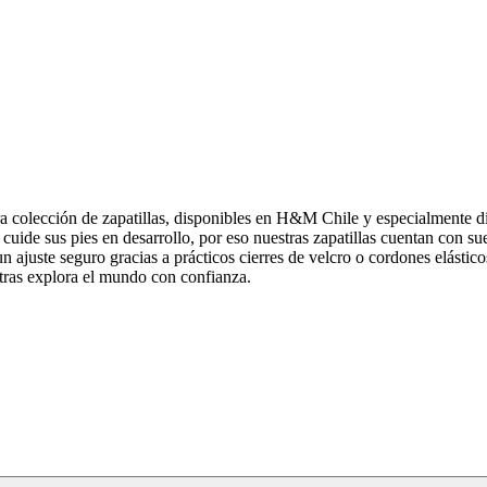
a colección de zapatillas, disponibles en H&M Chile y especialmente di
uide sus pies en desarrollo, por eso nuestras zapatillas cuentan con su
 un ajuste seguro gracias a prácticos cierres de velcro o cordones elást
tras explora el mundo con confianza.