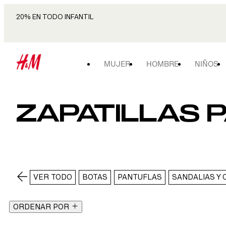
20% EN TODO INFANTIL
MUJER
HOMBRE
NIÑOS
ZAPATILLAS 
VER TODO
BOTAS
PANTUFLAS
SANDALIAS Y
ORDENAR POR