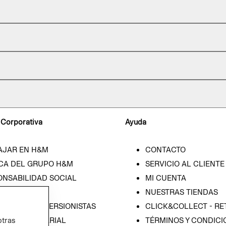
 Corporativa
Ayuda
AJAR EN H&M
CONTACTO
CA DEL GRUPO H&M
SERVICIO AL CLIENTE
ONSABILIDAD SOCIAL
MI CUENTA
SA
NUESTRAS TIENDAS
IÓN CON INVERSIONISTAS
CLICK&COLLECT - RE
ICA EMPRESARIAL
TÉRMINOS Y CONDICI
otras