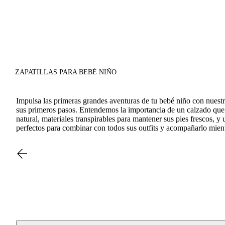
ZAPATILLAS PARA BEBÉ NIÑO
Impulsa las primeras grandes aventuras de tu bebé niño con nuestr
sus primeros pasos. Entendemos la importancia de un calzado que c
natural, materiales transpirables para mantener sus pies frescos, y
perfectos para combinar con todos sus outfits y acompañarlo mien