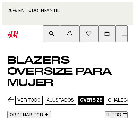
20% EN TODO INFANTIL
BLAZERS
OVERSIZE PARA
MUJER
VER TODO
AJUSTADOS
OVERSIZE
CHALECOS 
ORDENAR POR
FILTRO