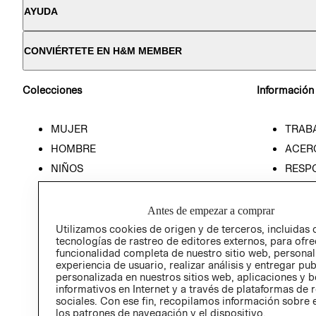
AYUDA
CONVIÉRTETE EN H&M MEMBER
Colecciones
Información
MUJER
TRAB
HOMBRE
ACER
NIÑOS
RESP
HOME
PREN
RELAC
Antes de empezar a comprar
POLÍT
Utilizamos cookies de origen y de terceros, incluidas 
tecnologías de rastreo de editores externos, para ofre
funcionalidad completa de nuestro sitio web, personal
experiencia de usuario, realizar análisis y entregar pu
personalizada en nuestros sitios web, aplicaciones y b
informativos en Internet y a través de plataformas de 
sociales. Con ese fin, recopilamos información sobre e
los patrones de navegación y el dispositivo.