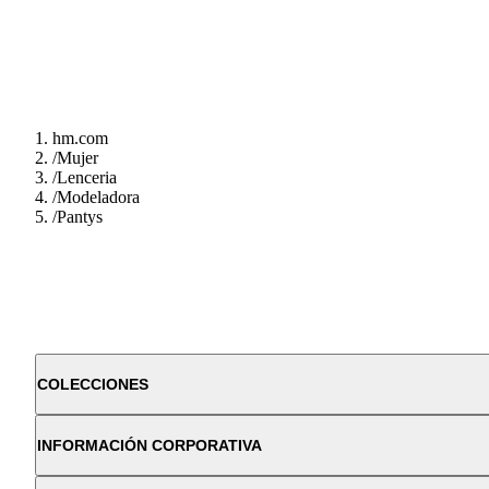
hm.com
/
Mujer
/
Lenceria
/
Modeladora
/
Pantys
COLECCIONES
INFORMACIÓN CORPORATIVA