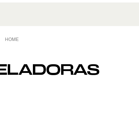
HOME
ELADORAS