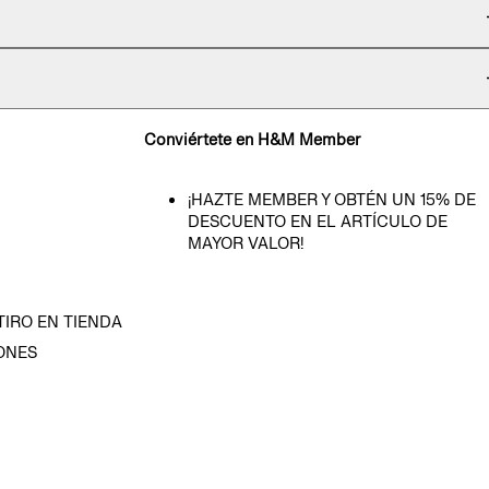
Conviértete en H&M Member
¡HAZTE MEMBER Y OBTÉN UN 15% DE
DESCUENTO EN EL ARTÍCULO DE
MAYOR VALOR!
TIRO EN TIENDA
ONES
D