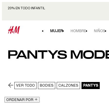
20% EN TODO INFANTIL
MUJER
HOMBRE
NIÑOS
PANTYS MOD
VER TODO
BODIES
CALZONES
PANTYS
ORDENAR POR