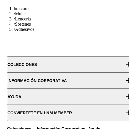
hm.com
/
Mujer
/
Lenceria
/
Sostenes
/
Adhesivos
COLECCIONES
INFORMACIÓN CORPORATIVA
AYUDA
CONVIÉRTETE EN H&M MEMBER
Colecciones
Información Corporativa
Ayuda