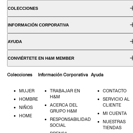
COLECCIONES
INFORMACIÓN CORPORATIVA
AYUDA
CONVIÉRTETE EN H&M MEMBER
Colecciones
Información Corporativa
Ayuda
MUJER
TRABAJAR EN
CONTACTO
H&M
HOMBRE
SERVICIO AL
ACERCA DEL
CLIENTE
NIÑOS
GRUPO H&M
MI CUENTA
HOME
RESPONSABILIDAD
NUESTRAS
SOCIAL
TIENDAS