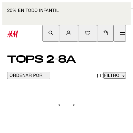
20% EN TODO INFANTIL
TOPS 2-8A
ORDENAR POR
FILTRO
1
<
>