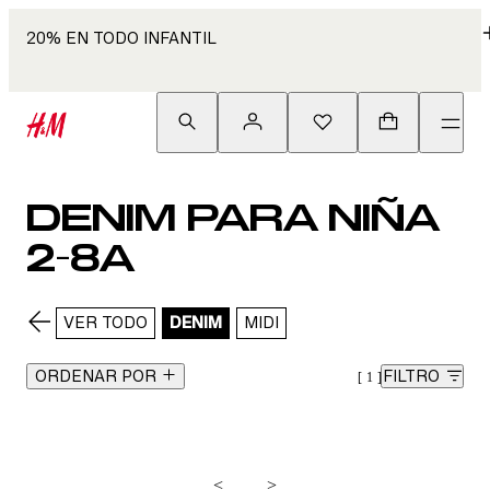
20% EN TODO INFANTIL
DENIM PARA NIÑA
2-8A
VER TODO
DENIM
MIDI
ORDENAR POR
FILTRO
1
<
>