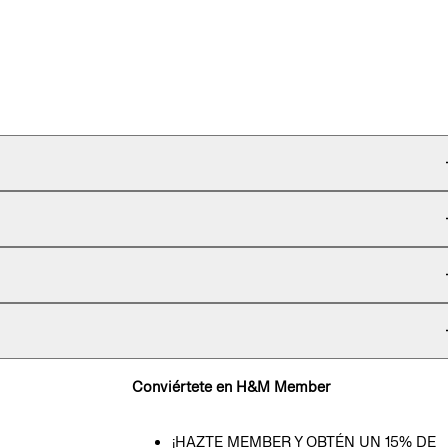
Conviértete en H&M Member
¡HAZTE MEMBER Y OBTÉN UN 15% DE