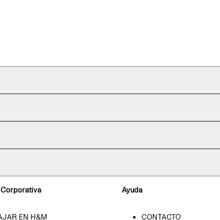
 Corporativa
Ayuda
AJAR EN H&M
CONTACTO