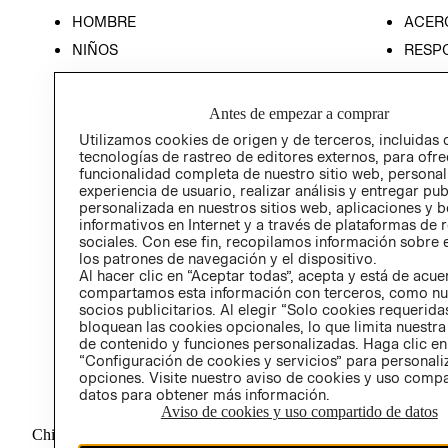
HOMBRE
ACER
NIÑOS
RESP
HOME
PREN
RELAC
Antes de empezar a comprar
POLÍT
Utilizamos cookies de origen y de terceros, incluidas 
tecnologías de rastreo de editores externos, para ofre
funcionalidad completa de nuestro sitio web, personal
experiencia de usuario, realizar análisis y entregar pu
personalizada en nuestros sitios web, aplicaciones y b
informativos en Internet y a través de plataformas de 
sociales. Con ese fin, recopilamos información sobre e
los patrones de navegación y el dispositivo.
Al hacer clic en “Aceptar todas”, acepta y está de acu
compartamos esta información con terceros, como nu
socios publicitarios. Al elegir “Solo cookies requeridas
bloquean las cookies opcionales, lo que limita nuestra
de contenido y funciones personalizadas. Haga clic en
“Configuración de cookies y servicios” para personali
opciones. Visite nuestro aviso de cookies y uso comp
datos para obtener más información.
Aviso de cookies y uso compartido de datos
Chile ($)