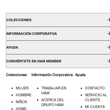
COLECCIONES
INFORMACIÓN CORPORATIVA
AYUDA
CONVIÉRTETE EN H&M MEMBER
Colecciones
Información Corporativa
Ayuda
MUJER
TRABAJAR EN
CONTACTO
H&M
HOMBRE
SERVICIO AL
ACERCA DEL
CLIENTE
NIÑOS
GRUPO H&M
MI CUENTA
HOME