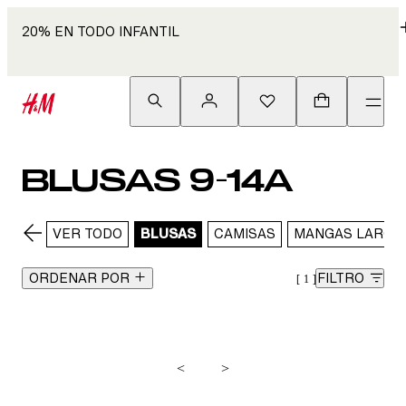
20% EN TODO INFANTIL
BLUSAS 9-14A
VER TODO
BLUSAS
CAMISAS
MANGAS LARGA
ORDENAR POR
FILTRO
1
<
>