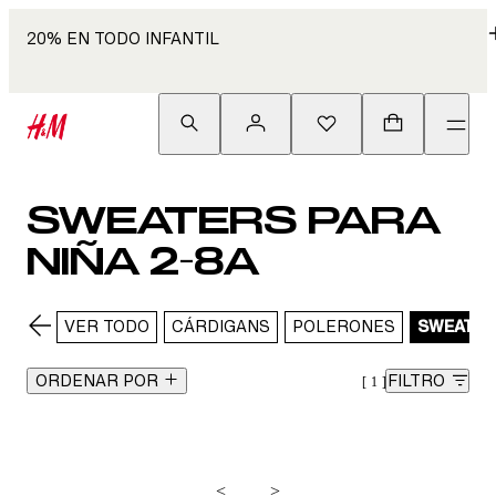
20% EN TODO INFANTIL
SWEATERS PARA
NIÑA 2-8A
VER TODO
CÁRDIGANS
POLERONES
SWEATER
ORDENAR POR
FILTRO
1
<
>