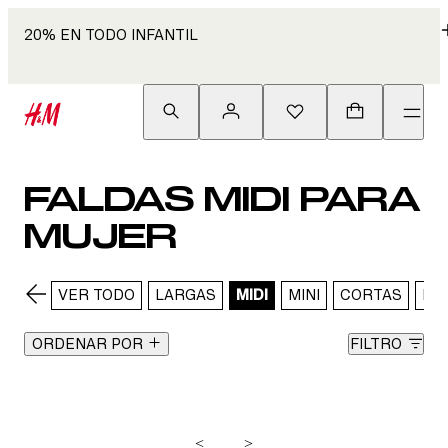
20% EN TODO INFANTIL
FALDAS MIDI PARA
MUJER
VER TODO
LARGAS
MIDI
MINI
CORTAS
DE
ORDENAR POR
FILTRO
<
>